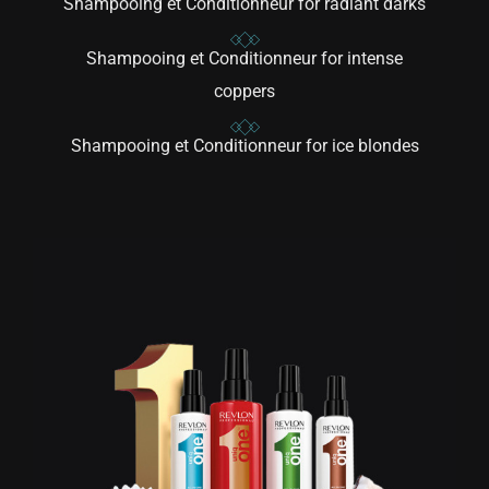
Shampooing et Conditionneur for radiant darks
Shampooing et Conditionneur for intense
coppers
Shampooing et Conditionneur for ice blondes