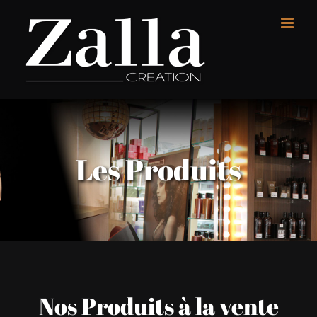
Passer
au
contenu
Les Produits
Nos Produits à la vente