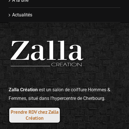
À la une
Actualités
Zalla Création
est un salon de coiffure Hommes &
Femmes, situé dans l’hypercentre de Cherbourg.
Prendre RDV chez Zalla
Création