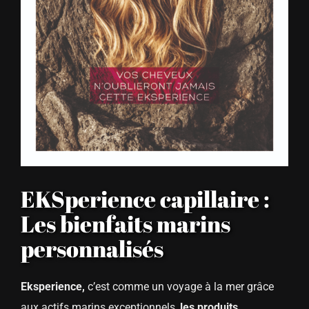
EKSperience capillaire :
Les bienfaits marins
personnalisés
Eksperience,
c’est comme un voyage à la mer grâce
aux actifs marins exceptionnels,
les produits