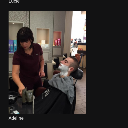
Lucie
Adeline