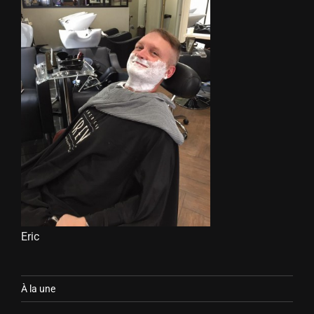
Eric
À la une